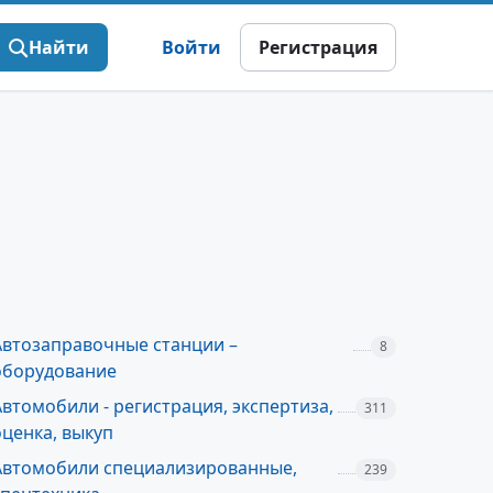
Найти
Войти
Регистрация
Автозаправочные станции –
8
оборудование
Автомобили - регистрация, экспертиза,
311
оценка, выкуп
Автомобили специализированные,
239