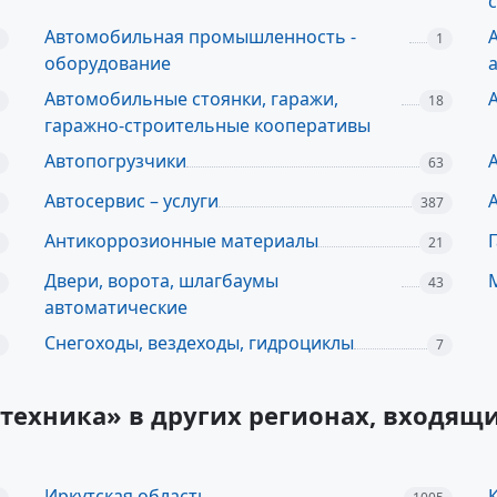
Автомобильная промышленность -
1
оборудование
Автомобильные стоянки, гаражи,
18
гаражно-строительные кооперативы
Автопогрузчики
63
Автосервис – услуги
387
Антикоррозионные материалы
21
Двери, ворота, шлагбаумы
43
автоматические
Снегоходы, вездеходы, гидроциклы
7
техника» в других регионах, входящ
Иркутская область