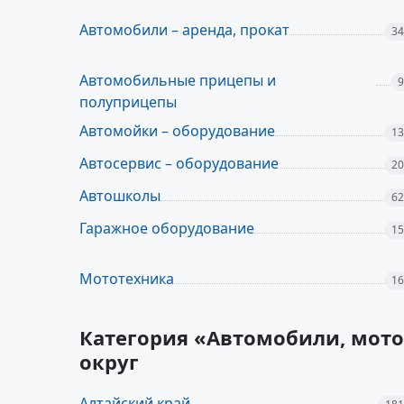
Автомобили – аренда, прокат
34
Автомобильные прицепы и
9
полуприцепы
Автомойки – оборудование
13
Автосервис – оборудование
20
Автошколы
62
Гаражное оборудование
15
Мототехника
16
Категория «Автомобили, мото
округ
Алтайский край