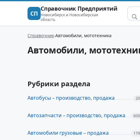
Справочник Предприятий
СП
Новосибирск и Новосибирская
область
Справочник
Автомобили, мототехника
Автомобили, мототехни
Рубрики раздела
Автобусы – производство, продажа
20
Автозапчасти – производство, продажа
600
Автомобили грузовые – продажа
179