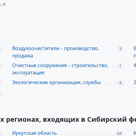
, и
Воздухоочистители – производство,
3
продажа
Очистные сооружения – строительство,
1
эксплуатация
Экологические организации, службы
4
их регионах, входящих в Сибирский 
Иркутская область
64