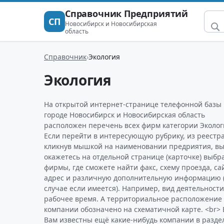
Справочник Предприятий
СП
Новосибирск и Новосибирская
область
Справочник
Экология
Экология
На открытой интернет-странице телефонной базы 
городе Новосибирск и Новосибирская область
расположен перечень всех фирм категории Эколог
Если перейти в интересующую рубрику, из реестра
кликнув мышкой на наименовании предриятия, в
окажетесь на отдельной странице (карточке) выбр
фирмы, где сможете найти факс, схему проезда, сай
адрес и различную дополнительную информацию (
случае если имеется). Например, вид деятельности
рабочее время. А территориальное расположение
компании обозначено на схематичной карте. <br> 
Вам известны ещё какие-нибудь компании в разде