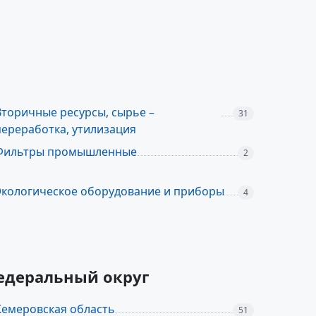
Вторичные ресурсы, сырье –
31
переработка, утилизация
Фильтры промышленные
2
Экологическое оборудование и приборы
4
федеральный округ
Кемеровская область
51