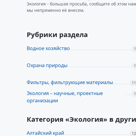
Экология - большая просьба, сообщите об этом нам
мы непременно её внесем.
Рубрики раздела
Водное хозяйство
1
Охрана природы
1
Фильтры, фильтрующие материалы
11
Экология – научные, проектные
1
организации
Категория «Экология» в друг
Алтайский край
12