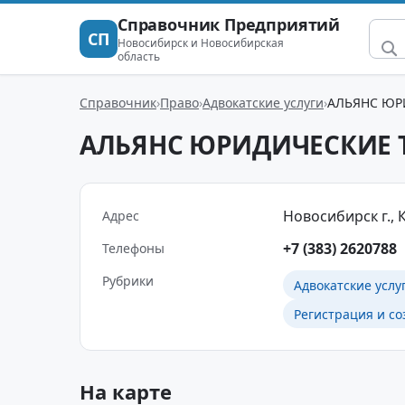
Справочник Предприятий
СП
Новосибирск и Новосибирская
область
Справочник
Право
Адвокатские услуги
АЛЬЯНС ЮР
АЛЬЯНС ЮРИДИЧЕСКИЕ 
Новосибирск г., К
Адрес
+7 (383) 2620788
Телефоны
Рубрики
Адвокатские услу
Регистрация и с
На карте