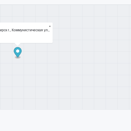
×
рск г., Коммунистическая ул.,