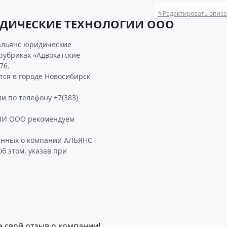
✎
Редактировать опис
ИДИЧЕСКИЕ ТЕХНОЛОГИИ ООО
 альянс юридические
 рубриках «Адвокатские
76.
я в городе Новосибирск
и по телефону +7(383)
И ООО рекомендуем
данных о компании АЛЬЯНС
 этом, указав при
е свой отзыв о компании!