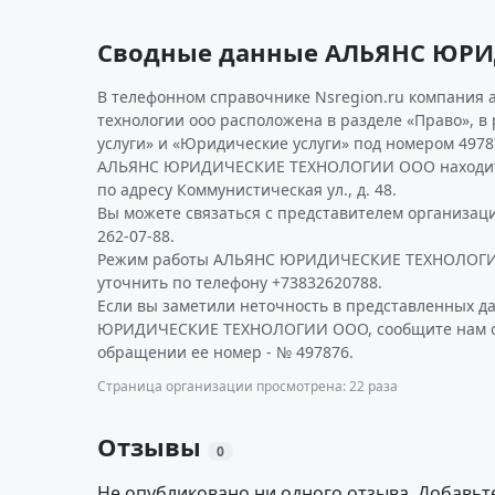
Сводные данные АЛЬЯНС ЮР
В телефонном справочнике Nsregion.ru компания
технологии ооо расположена в разделе «Право», в
услуги» и «Юридические услуги» под номером 4978
АЛЬЯНС ЮРИДИЧЕСКИЕ ТЕХНОЛОГИИ ООО находитс
по адресу Коммунистическая ул., д. 48.
Вы можете связаться с представителем организаци
262-07-88.
Режим работы АЛЬЯНС ЮРИДИЧЕСКИЕ ТЕХНОЛОГИ
уточнить по телефону +73832620788.
Если вы заметили неточность в представленных 
ЮРИДИЧЕСКИЕ ТЕХНОЛОГИИ ООО, сообщите нам об
обращении ее номер - № 497876.
Страница организации просмотрена: 22 раза
Отзывы
0
Не опубликовано ни одного отзыва. Добавьт