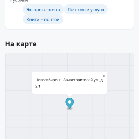
Экспресс-почта
Почтовые услуги
Книги – почтой
На карте
×
Новосибирск г., Авиастроителей ул., д.
2/1