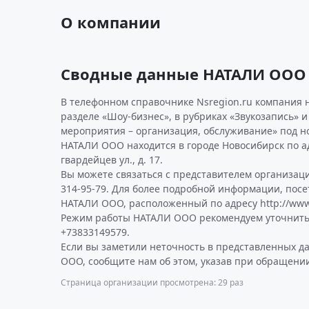
О компании
Сводные данные НАТАЛИ ООО
В телефонном справочнике Nsregion.ru компания 
разделе «Шоу-бизнес», в рубриках «Звукозапись» 
мероприятия – организация, обслуживание» под н
НАТАЛИ ООО находится в городе Новосибирск по а
гвардейцев ул., д. 17.
Вы можете связаться с представителем организаци
314-95-79. Для более подробной информации, пос
НАТАЛИ ООО, расположенный по адресу http://www.n
Режим работы НАТАЛИ ООО рекомендуем уточнить
+73833149579.
Если вы заметили неточность в представленных 
ООО, сообщите нам об этом, указав при обращении
Страница организации просмотрена: 29 раз