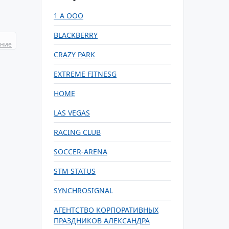
1 А ООО
BLACKBERRY
ание
CRAZY PARK
EXTREME FITNESG
HOME
LAS VEGAS
RACING CLUB
SOCCER-ARENA
STM STATUS
SYNCHROSIGNAL
АГЕНТСТВО КОРПОРАТИВНЫХ
ПРАЗДНИКОВ АЛЕКСАНДРА