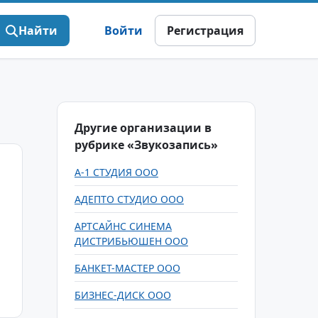
Найти
Войти
Регистрация
Другие организации в
рубрике «Звукозапись»
А-1 СТУДИЯ ООО
АДЕПТО СТУДИО ООО
АРТСАЙНС СИНЕМА
ДИСТРИБЬЮШЕН ООО
БАНКЕТ-МАСТЕР ООО
БИЗНЕС-ДИСК ООО