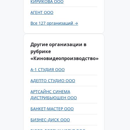
КИРИКОВА ООО
АГЕНТ ООО
Все 127 организаций →
Другие организации в
рубрике
«Киновидеопроизводство»
А-1 СТУДИЯ ООО
АДЕПТО СТУДИО ООО
АРТСАЙНС СИНЕМА
ДИСТРИБЬЮШЕН ООО
БАНКЕТ-МАСТЕР ООО
БИЗНЕС-ДИСК ООО