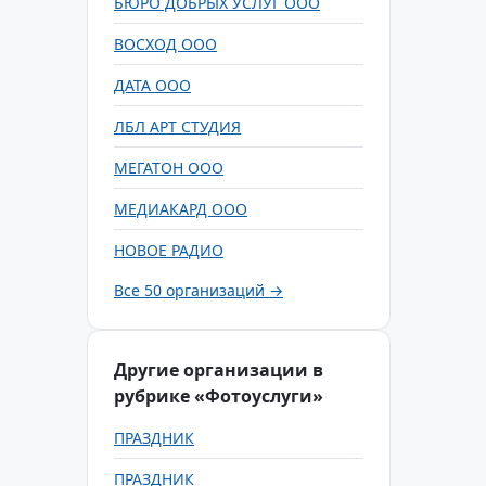
БЮРО ДОБРЫХ УСЛУГ ООО
ВОСХОД ООО
ДАТА ООО
ЛБЛ АРТ СТУДИЯ
МЕГАТОН ООО
МЕДИАКАРД ООО
НОВОЕ РАДИО
Все 50 организаций →
Другие организации в
рубрике «Фотоуслуги»
ПРАЗДНИК
ПРАЗДНИК