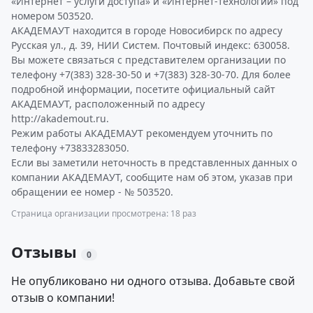
«Интернет – услуги доступа» и «Интернет-технологии» под
номером 503520.
АКАДЕМАУТ находится в городе Новосибирск по адресу
Русская ул., д. 39, НИИ Систем. Почтовый индекс: 630058.
Вы можете связаться с представителем организации по
телефону +7(383) 328-30-50 и +7(383) 328-30-70. Для более
подробной информации, посетите официальный сайт
АКАДЕМАУТ, расположенный по адресу
http://akademout.ru.
Режим работы АКАДЕМАУТ рекомендуем уточнить по
телефону +73833283050.
Если вы заметили неточность в представленных данных о
компании АКАДЕМАУТ, сообщите нам об этом, указав при
обращении ее номер - № 503520.
Страница организации просмотрена: 18 раз
Отзывы
0
Не опубликовано ни одного отзыва. Добавьте свой
отзыв о компании!