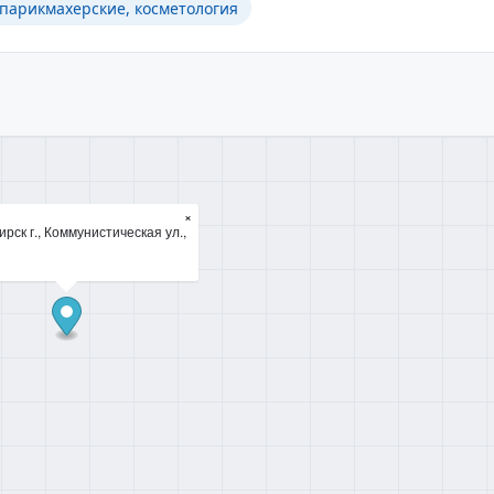
 парикмахерские, косметология
×
рск г., Коммунистическая ул.,