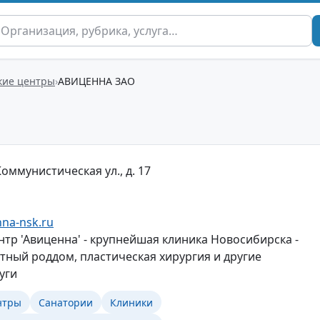
кие центры
АВИЦЕННА ЗАО
Коммунистическая ул., д. 17
nna-nsk.ru
тр 'Авиценна' - крупнейшая клиника Новосибирска -
стный роддом, пластическая хирургия и другие
уги
нтры
Санатории
Клиники