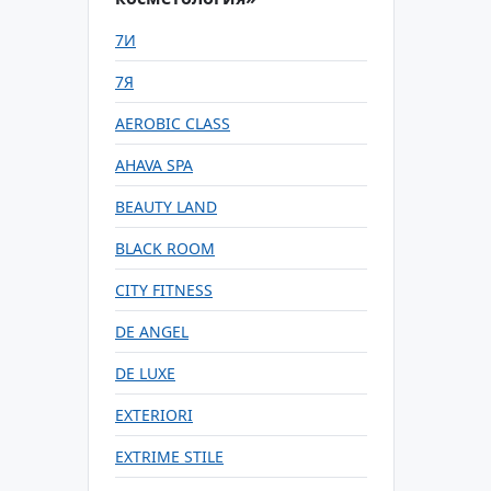
7И
7Я
AEROBIC CLASS
AHAVA SPA
BEAUTY LAND
BLACK ROOM
CITY FITNESS
DE ANGEL
DE LUXE
EXTERIORI
EXTRIME STILE