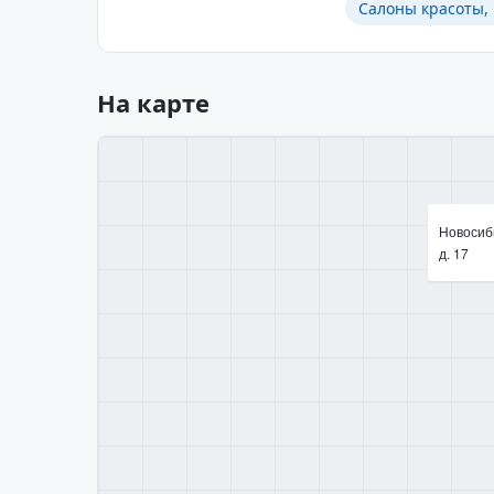
Салоны красоты,
На карте
Новосиби
д. 17