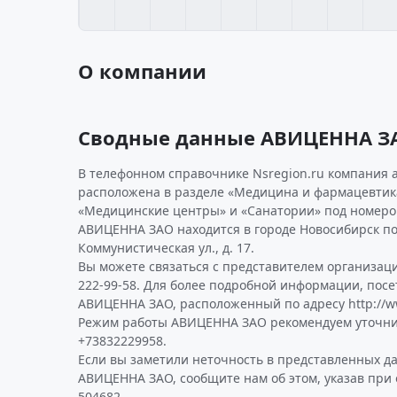
О компании
Сводные данные АВИЦЕННА З
В телефонном справочнике Nsregion.ru компания 
расположена в разделе «Медицина и фармацевтика
«Медицинские центры» и «Санатории» под номеро
АВИЦЕННА ЗАО находится в городе Новосибирск по
Коммунистическая ул., д. 17.
Вы можете связаться с представителем организаци
222-99-58. Для более подробной информации, пос
АВИЦЕННА ЗАО, расположенный по адресу http://ww
Режим работы АВИЦЕННА ЗАО рекомендуем уточни
+73832229958.
Если вы заметили неточность в представленных д
АВИЦЕННА ЗАО, сообщите нам об этом, указав при
504682.