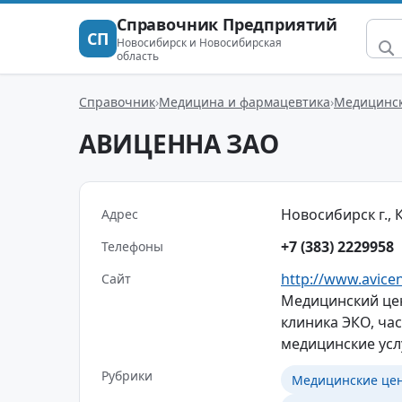
Справочник Предприятий
СП
Новосибирск и Новосибирская
область
Справочник
Медицина и фармацевтика
Медицинс
АВИЦЕННА ЗАО
Новосибирск г., 
Адрес
+7 (383) 2229958
Телефоны
http://www.avice
Сайт
Медицинский цен
клиника ЭКО, ча
медицинские усл
Рубрики
Медицинские це