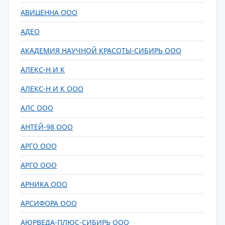
АВИЦЕННА ООО
АДЕО
АКАДЕМИЯ НАУЧНОЙ КРАСОТЫ-СИБИРЬ ООО
АЛЕКС-Н И К
АЛЕКС-Н И К ООО
АЛС ООО
АНТЕЙ-98 ООО
АРГО ООО
АРГО ООО
АРНИКА ООО
АРСИФОРА ООО
АЮРВЕДА-ПЛЮС-СИБИРЬ ООО