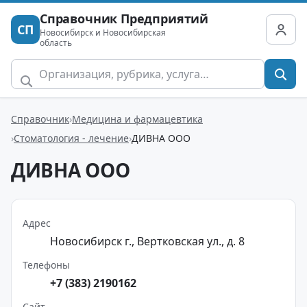
Справочник Предприятий
СП
Новосибирск и Новосибирская
область
Справочник
Медицина и фармацевтика
Стоматология - лечение
ДИВНА ООО
ДИВНА ООО
Адрес
Новосибирск г., Вертковская ул., д. 8
Телефоны
+7 (383) 2190162
Сайт