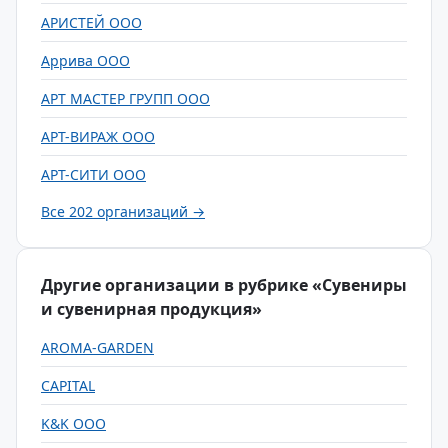
АРИСТЕЙ ООО
Аррива ООО
АРТ МАСТЕР ГРУПП ООО
АРТ-ВИРАЖ ООО
АРТ-СИТИ ООО
Все 202 организаций →
Другие организации в рубрике «Сувениры
и сувенирная продукция»
AROMA-GARDEN
CAPITAL
K&K ООО