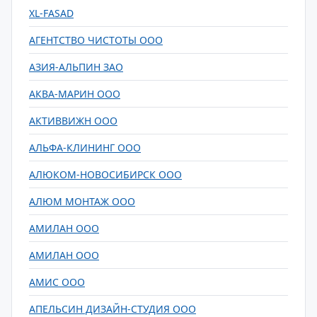
XL-FASAD
АГЕНТСТВО ЧИСТОТЫ ООО
АЗИЯ-АЛЬПИН ЗАО
АКВА-МАРИН ООО
АКТИВВИЖН ООО
АЛЬФА-КЛИНИНГ ООО
АЛЮКОМ-НОВОСИБИРСК ООО
АЛЮМ МОНТАЖ ООО
АМИЛАН ООО
АМИЛАН ООО
АМИС ООО
АПЕЛЬСИН ДИЗАЙН-СТУДИЯ ООО