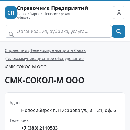
Справочник Предприятий
СП
Новосибирск и Новосибирская
область
Справочник
Телекоммуникации и Связь
Телекоммуникационное оборудование
СМК-СОКОЛ-М ООО
СМК-СОКОЛ-М ООО
Адрес
Новосибирск г., Писарева ул., д. 121, оф. 6
Телефоны
+7 (383) 2110533