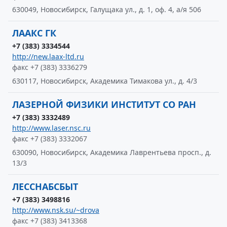
630049, Новосибирск, Галущака ул., д. 1, оф. 4, а/я 506
ЛААКС ГК
+7 (383) 3334544
http://new.laax-ltd.ru
факс +7 (383) 3336279
630117, Новосибирск, Академика Тимакова ул., д. 4/3
ЛАЗЕРНОЙ ФИЗИКИ ИНСТИТУТ СО РАН
+7 (383) 3332489
http://www.laser.nsc.ru
факс +7 (383) 3332067
630090, Новосибирск, Академика Лаврентьева просп., д.
13/3
ЛЕССНАБСБЫТ
+7 (383) 3498816
http://www.nsk.su/~drova
факс +7 (383) 3413368