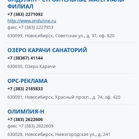
ФИЛИАЛ
+7 (383) 2271092
http://www.onduline.ru
факс +7 (383) 2227953
630099, Новосибирск, Советская ул., д. 37, оф. 820
ОЗЕРО КАРАЧИ САНАТОРИЙ
+7 (38367) 41144
630030, Озеро Карачи
ОРС-РЕКЛАМА
+7 (383) 2185833
630091, Новосибирск, Красный просп., д. 74, оф. 420
ОЛИМПИЯ-Н
+7 (383) 2622606
факс +7 (383) 2622609
630028, Новосибирск, Нижегородская ул., д. 241