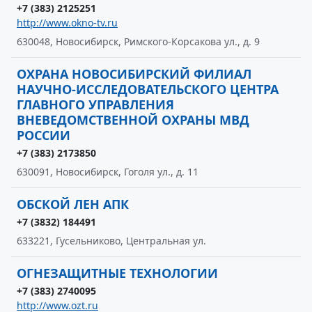
+7 (383) 2125251
http://www.okno-tv.ru
630048, Новосибирск, Римского-Корсакова ул., д. 9
ОХРАНА НОВОСИБИРСКИЙ ФИЛИАЛ
НАУЧНО-ИССЛЕДОВАТЕЛЬСКОГО ЦЕНТРА
ГЛАВНОГО УПРАВЛЕНИЯ
ВНЕВЕДОМСТВЕННОЙ ОХРАНЫ МВД
РОССИИ
+7 (383) 2173850
630091, Новосибирск, Гоголя ул., д. 11
ОБСКОЙ ЛЕН АПК
+7 (3832) 184491
633221, Гусельниково, Центральная ул.
ОГНЕЗАЩИТНЫЕ ТЕХНОЛОГИИ
+7 (383) 2740095
http://www.ozt.ru