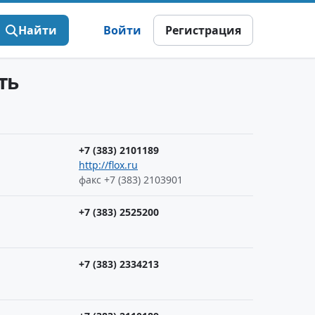
Найти
Войти
Регистрация
ть
+7 (383) 2101189
http://flox.ru
факс +7 (383) 2103901
+7 (383) 2525200
+7 (383) 2334213