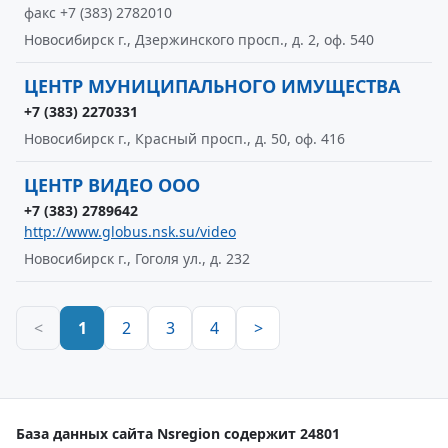
факс +7 (383) 2782010
Новосибирск г., Дзержинского просп., д. 2, оф. 540
ЦЕНТР МУНИЦИПАЛЬНОГО ИМУЩЕСТВА
+7 (383) 2270331
Новосибирск г., Красный просп., д. 50, оф. 416
ЦЕНТР ВИДЕО ООО
+7 (383) 2789642
http://www.globus.nsk.su/video
Новосибирск г., Гоголя ул., д. 232
<
1
2
3
4
>
База данных сайта Nsregion содержит 24801