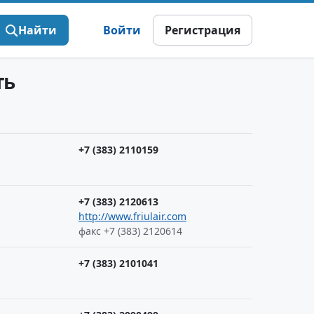
Найти
Войти
Регистрация
ть
+7 (383) 2110159
+7 (383) 2120613
http://www.friulair.com
факс +7 (383) 2120614
+7 (383) 2101041