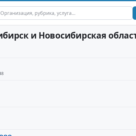
сибирск и Новосибирская облас
48