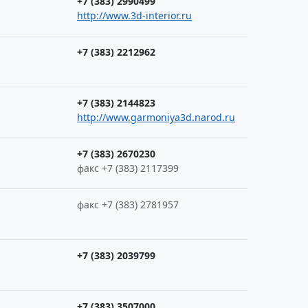
+7 (383) 2990499
http://www.3d-interior.ru
+7 (383) 2212962
+7 (383) 2144823
http://www.garmoniya3d.narod.ru
+7 (383) 2670230
факс +7 (383) 2117399
факс +7 (383) 2781957
+7 (383) 2039799
+7 (383) 3507000