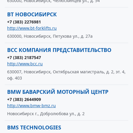
630000, Новосибирск, Челюскинцев ул., д. 54
BT НОВОСИБИРСК
+7 (383) 2276981
http://www.bt-forklifts.ru
630000, Новосибирск, Петухова ул., д. 27а
BCC КОМПАНИЯ ПРЕДСТАВИТЕЛЬСТВО
+7 (383) 2187547
http://www.bcc.ru
630007, Новосибирск, Октябрьская магистраль, д. 2, эт. 4,
оф. 403
BMW БАВАРСКИЙ МОТОРНЫЙ ЦЕНТР
+7 (383) 2644909
http://www.bmw-bmz.ru
Новосибирск г., Добролюбова ул., д. 2
BMS TECHNOLOGIES