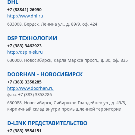
DHL
+7 (38341) 26990
http://www.dhl.ru
633008, Бердск, Ленина ул., д. 89/9, оф. 424
DSP ТЕХНОЛОГИИ
+7 (383) 3462923
http://dsp.n-sk.ru
630000, Новосибирск, Карла Маркса просп., д. 30, оф. 835
DOORHAN - НОВОСИБИРСК
+7 (383) 3358285
http://www.doorhan.ru
факс +7 (383) 3358286
630088, Новосибирск, Сибиряков-Гвардейцев ул., д. 49/3,
кирпичный склад внутри промышленной территории
D-LINK ПРЕДСТАВИТЕЛЬСТВО
+7 (383) 3554151