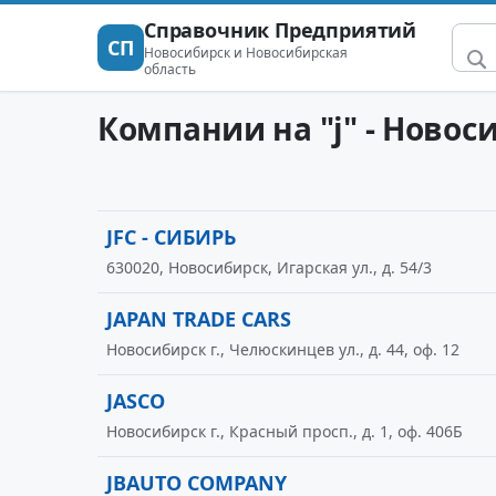
Справочник Предприятий
СП
Новосибирск и Новосибирская
область
Компании на "j" - Новос
JFC - СИБИРЬ
630020, Новосибирск, Игарская ул., д. 54/3
JAPAN TRADE CARS
Новосибирск г., Челюскинцев ул., д. 44, оф. 12
JASCO
Новосибирск г., Красный просп., д. 1, оф. 406Б
JBAUTO COMPANY