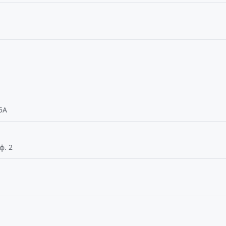
5А
ф. 2