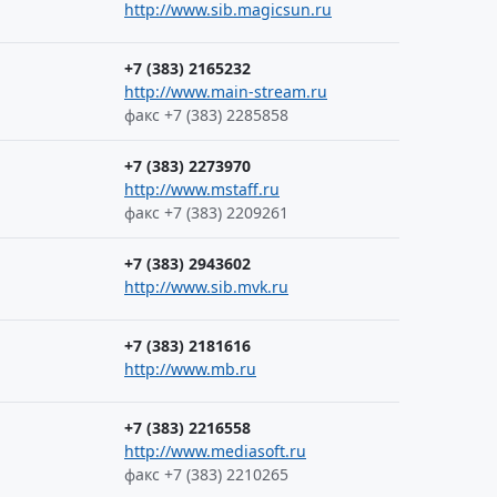
http://www.sib.magicsun.ru
+7 (383) 2165232
http://www.main-stream.ru
факс +7 (383) 2285858
+7 (383) 2273970
http://www.mstaff.ru
факс +7 (383) 2209261
+7 (383) 2943602
http://www.sib.mvk.ru
+7 (383) 2181616
http://www.mb.ru
+7 (383) 2216558
http://www.mediasoft.ru
факс +7 (383) 2210265