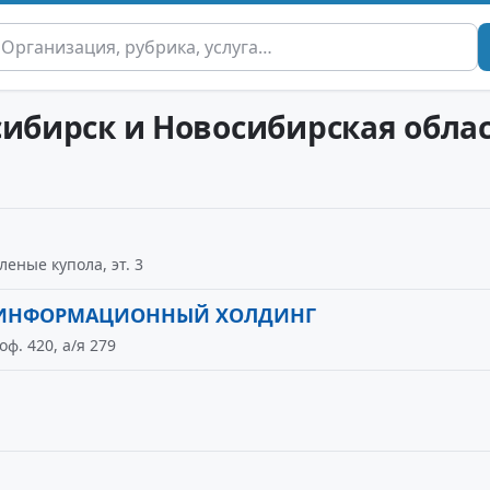
сибирск и Новосибирская обла
леные купола, эт. 3
О-ИНФОРМАЦИОННЫЙ ХОЛДИНГ
оф. 420, а/я 279