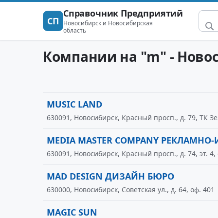
Справочник Предприятий
СП
Новосибирск и Новосибирская
область
Компании на "m" - Ново
MUSIC LAND
630091, Новосибирск, Красный просп., д. 79, ТК Зе
MEDIA MASTER COMPANY РЕКЛАМН
630091, Новосибирск, Красный просп., д. 74, эт. 4, 
MAD DESIGN ДИЗАЙН БЮРО
630000, Новосибирск, Советская ул., д. 64, оф. 401
MAGIC SUN