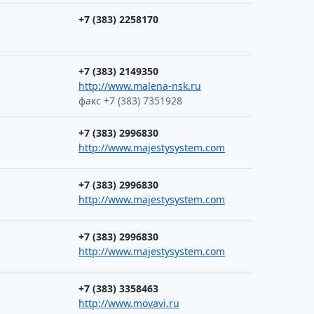
+7 (383) 2258170
+7 (383) 2149350
http://www.malena-nsk.ru
факс +7 (383) 7351928
+7 (383) 2996830
http://www.majestysystem.com
+7 (383) 2996830
http://www.majestysystem.com
+7 (383) 2996830
http://www.majestysystem.com
+7 (383) 3358463
http://www.movavi.ru