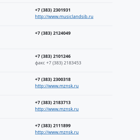
+7 (383) 2301931
http://www.musiclandsib.ru
+7 (383) 2124049
+7 (383) 2101246
факс +7 (383) 2183453
+7 (383) 2300318
http://www.mznsk.ru
+7 (383) 2183713
http://www.mznsk.ru
+7 (383) 2111899
http://www.mznsk.ru