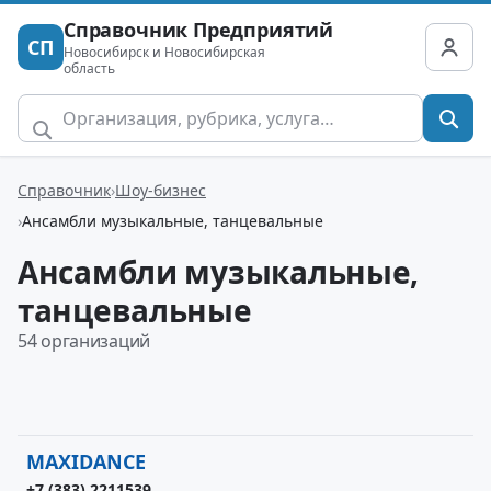
Справочник Предприятий
СП
Новосибирск и Новосибирская
область
Справочник
Шоу-бизнес
Ансамбли музыкальные, танцевальные
Ансамбли музыкальные,
танцевальные
54 организаций
MAXIDANCE
+7 (383) 2211539