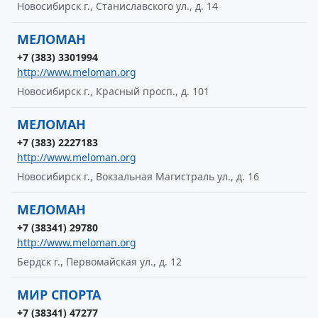
Новосибирск г., Станиславского ул., д. 14
МЕЛОМАН
+7 (383) 3301994
http://www.meloman.org
Новосибирск г., Красный просп., д. 101
МЕЛОМАН
+7 (383) 2227183
http://www.meloman.org
Новосибирск г., Вокзальная Магистраль ул., д. 16
МЕЛОМАН
+7 (38341) 29780
http://www.meloman.org
Бердск г., Первомайская ул., д. 12
МИР СПОРТА
+7 (38341) 47277