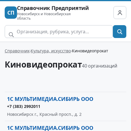
Справочник Предприятий
СП
Новосибирск и Новосибирская
область
Справочник
Культура, искусство
Киновидеопрокат
Киновидеопрокат
40 организаций
1С МУЛЬТИМЕДИА.СИБИРЬ ООО
+7 (383) 2992011
Новосибирск г., Красный просп., д. 2
1С МУЛЬТИМЕДИА.СИБИРЬ ООО