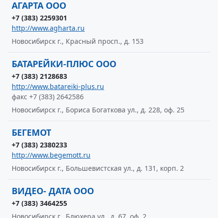
АГАРТА ООО
+7 (383) 2259301
http://www.agharta.ru
Новосибирск г., Красный просп., д. 153
БАТАРЕЙКИ-ПЛЮС ООО
+7 (383) 2128683
http://www.batareiki-plus.ru
факс +7 (383) 2642586
Новосибирск г., Бориса Богаткова ул., д. 228, оф. 25
БЕГЕМОТ
+7 (383) 2380233
http://www.begemott.ru
Новосибирск г., Большевистская ул., д. 131, корп. 2
ВИДЕО- ДАТА ООО
+7 (383) 3464255
Новосибирск г., Блюхера ул., д. 67, оф. 2