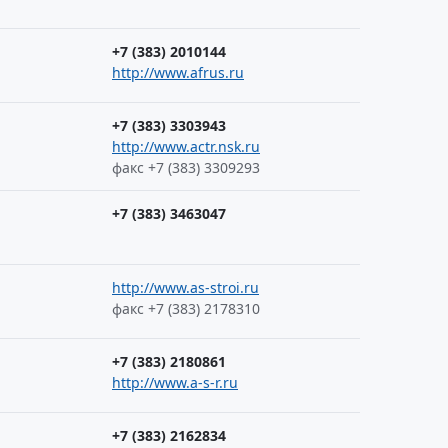
+7 (383) 2010144
http://www.afrus.ru
+7 (383) 3303943
http://www.actr.nsk.ru
факс +7 (383) 3309293
+7 (383) 3463047
http://www.as-stroi.ru
факс +7 (383) 2178310
+7 (383) 2180861
http://www.a-s-r.ru
+7 (383) 2162834