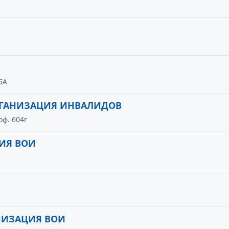
6А
РГАНИЗАЦИЯ ИНВАЛИДОВ
оф. 604г
ИЯ ВОИ
НИЗАЦИЯ ВОИ