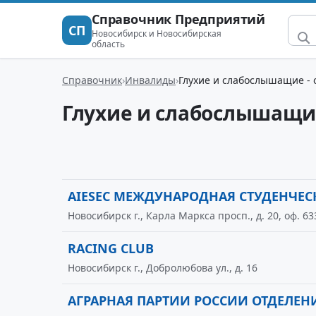
Справочник Предприятий
СП
Новосибирск и Новосибирская
область
Справочник
Инвалиды
Глухие и слабослышащие -
Глухие и слабослышащи
AIESEC МЕЖДУНАРОДНАЯ СТУДЕНЧЕ
Новосибирск г., Карла Маркса просп., д. 20, оф. 63
RACING CLUB
Новосибирск г., Добролюбова ул., д. 16
АГРАРНАЯ ПАРТИИ РОССИИ ОТДЕЛЕН