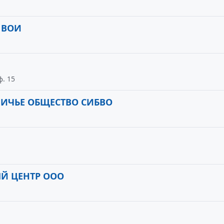
 ВОИ
ф. 15
ИЧЬЕ ОБЩЕСТВО СИБВО
Й ЦЕНТР ООО