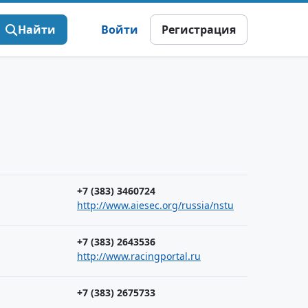
Найти
Войти
Регистрация
+7 (383) 3460724
http://www.aiesec.org/russia/nstu
+7 (383) 2643536
http://www.racingportal.ru
+7 (383) 2675733