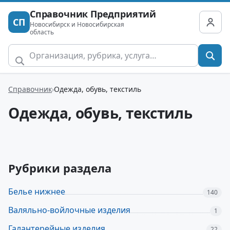
Справочник Предприятий
СП
Новосибирск и Новосибирская
область
Справочник
Одежда, обувь, текстиль
Одежда, обувь, текстиль
Рубрики раздела
Белье нижнее
140
Валяльно-войлочные изделия
1
Галантерейные изделия
22