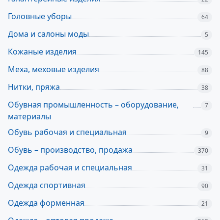
Головные уборы
64
Дома и салоны моды
5
Кожаные изделия
145
Меха, меховые изделия
88
Нитки, пряжа
38
Обувная промышленность – оборудование,
7
материалы
Обувь рабочая и специальная
9
Обувь – производство, продажа
370
Одежда рабочая и специальная
31
Одежда спортивная
90
Одежда форменная
21