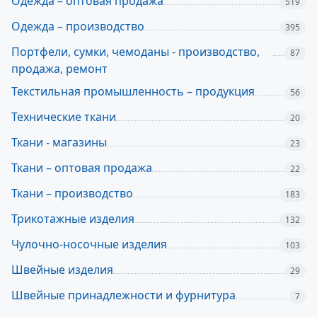
Одежда – оптовая продажа
519
Одежда – производство
395
Портфели, сумки, чемоданы - производство,
87
продажа, ремонт
Текстильная промышленность – продукция
56
Технические ткани
20
Ткани - магазины
23
Ткани – оптовая продажа
22
Ткани – производство
183
Трикотажные изделия
132
Чулочно-носочные изделия
103
Швейные изделия
29
Швейные принадлежности и фурнитура
7