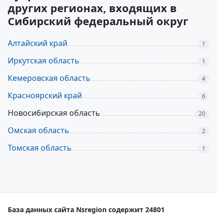
других регионах, входящих в
Сибирский федеральный округ
Алтайский край
1
Иркутская область
1
Кемеровская область
4
Красноярский край
6
Новосибирская область
20
Омская область
2
Томская область
1
База данных сайта Nsregion содержит 24801