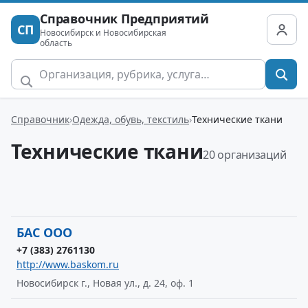
Справочник Предприятий
СП
Новосибирск и Новосибирская
область
Справочник
Одежда, обувь, текстиль
Технические ткани
Технические ткани
20 организаций
БАС ООО
+7 (383) 2761130
http://www.baskom.ru
Новосибирск г., Новая ул., д. 24, оф. 1