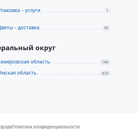
Упаковка – услуги
1
Цветы – доставка
95
еральный округ
Кемеровская область
146
Омская область
433
города
Политика конфиденциальности