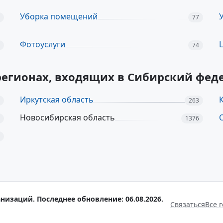
Уборка помещений
77
Фотоуслуги
74
 регионах, входящих в Сибирский фед
Иркутская область
263
Новосибирская область
1376
низаций. Последнее обновление: 06.08.2026.
Связаться
Все 