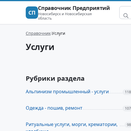
Справочник Предприятий
СП
Новосибирск и Новосибирская
область
Справочник
Услуги
Услуги
Рубрики раздела
Альпинизм промышленный - услуги
118
Одежда - пошив, ремонт
107
Ритуальные услуги, морги, крематории,
98