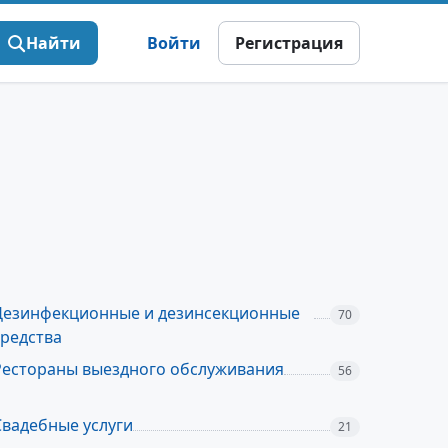
Найти
Войти
Регистрация
Дезинфекционные и дезинсекционные
70
средства
Рестораны выездного обслуживания
56
Свадебные услуги
21