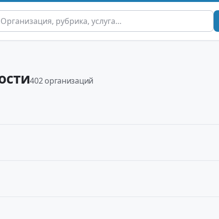
ости
402 организаций