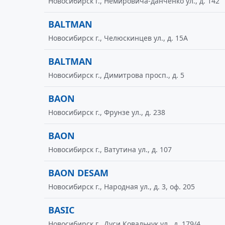
Новосибирск г., Немировича-данченко ул., д. 142
BALTMAN
Новосибирск г., Челюскинцев ул., д. 15А
BALTMAN
Новосибирск г., Димитрова просп., д. 5
BAON
Новосибирск г., Фрунзе ул., д. 238
BAON
Новосибирск г., Ватутина ул., д. 107
BAON DESAM
Новосибирск г., Народная ул., д. 3, оф. 205
BASIC
Новосибирск г., Дуси Ковальчук ул., д. 179/4