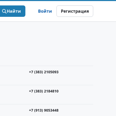
Найти
Войти
Регистрация
+7 (383) 2105093
+7 (383) 2184810
+7 (913) 9053448