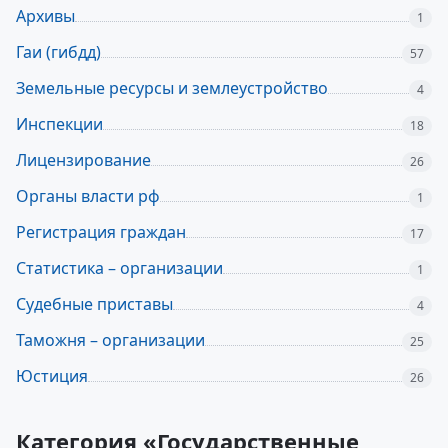
Архивы
1
Гаи (гибдд)
57
Земельные ресурсы и землеустройство
4
Инспекции
18
Лицензирование
26
Органы власти рф
1
Регистрация граждан
17
Статистика – организации
1
Судебные приставы
4
Таможня – организации
25
Юстиция
26
Категория «Государственные