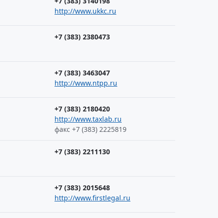
+7 (383) 3140198
http://www.ukkc.ru
+7 (383) 2380473
+7 (383) 3463047
http://www.ntpp.ru
+7 (383) 2180420
http://www.taxlab.ru
факс +7 (383) 2225819
+7 (383) 2211130
+7 (383) 2015648
http://www.firstlegal.ru