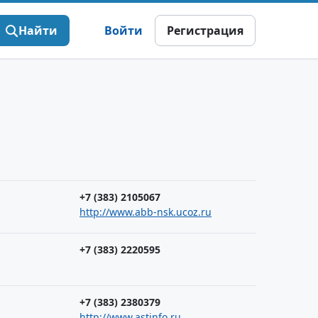
Найти
Войти
Регистрация
+7 (383) 2105067
http://www.abb-nsk.ucoz.ru
+7 (383) 2220595
+7 (383) 2380379
http://www.astinfo.ru