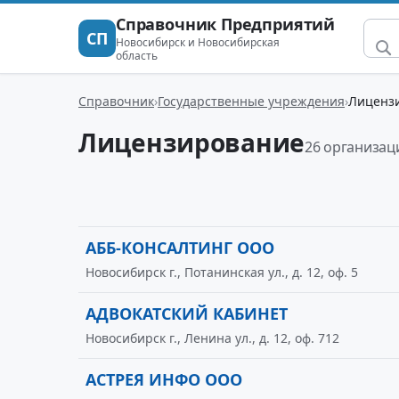
Справочник Предприятий
СП
Новосибирск и Новосибирская
область
Справочник
Государственные учреждения
Лиценз
Лицензирование
26 организац
АББ-КОНСАЛТИНГ ООО
Новосибирск г., Потанинская ул., д. 12, оф. 5
АДВОКАТСКИЙ КАБИНЕТ
Новосибирск г., Ленина ул., д. 12, оф. 712
АСТРЕЯ ИНФО ООО