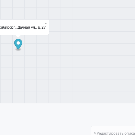
×
ибирск г., Дачная ул., д. 27
✎
Редактировать опис