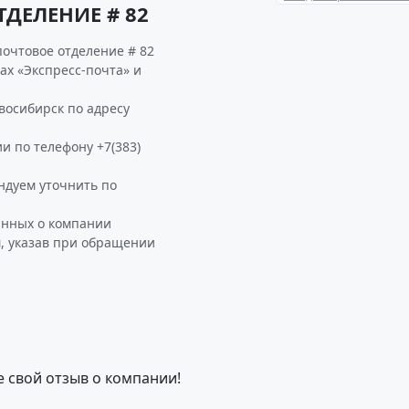
ДЕЛЕНИЕ # 82
почтовое отделение # 82
ках «Экспресс-почта» и
восибирск по адресу
и по телефону +7(383)
дуем уточнить по
анных о компании
, указав при обращении
е свой отзыв о компании!