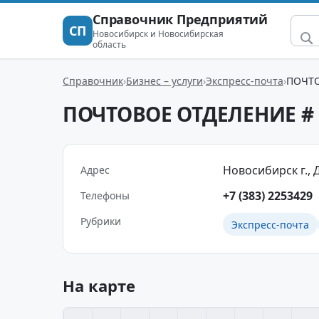
Справочник Предприятий
СП
Новосибирск и Новосибирская
область
Справочник
Бизнес – услуги
Экспресс-почта
ПОЧТО
ПОЧТОВОЕ ОТДЕЛЕНИЕ # 
Новосибирск г., Д
Адрес
+7 (383) 2253429
Телефоны
Рубрики
Экспресс-почта
На карте