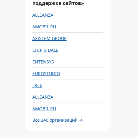
поддержка сайтов»
ALLEANZA
AMOBIL.RU
AXISTEM GROUP
CHIP & DALE
ENTENSYS
EUROSTUDIO
FRE6
ALLEANZA
AMOBIL.RU
Все 240 организаций →