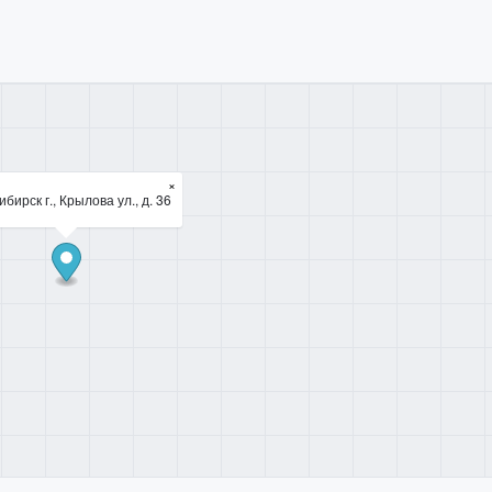
×
бирск г., Крылова ул., д. 36