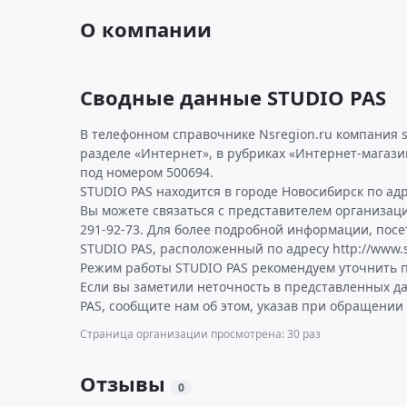
О компании
Сводные данные STUDIO PAS
В телефонном справочнике Nsregion.ru компания s
разделе «Интернет», в рубриках «Интернет-магази
под номером 500694.
STUDIO PAS находится в городе Новосибирск по адре
Вы можете связаться с представителем организаци
291-92-73. Для более подробной информации, пос
STUDIO PAS, расположенный по адресу http://www.s
Режим работы STUDIO PAS рекомендуем уточнить п
Если вы заметили неточность в представленных д
PAS, сообщите нам об этом, указав при обращении 
Страница организации просмотрена: 30 раз
Отзывы
0