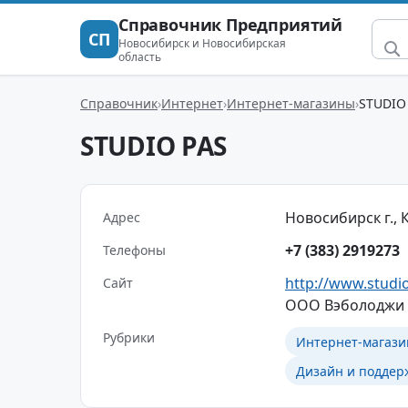
Справочник Предприятий
СП
Новосибирск и Новосибирская
область
Справочник
Интернет
Интернет-магазины
STUDIO
STUDIO PAS
Новосибирск г., К
Адрес
+7 (383) 2919273
Телефоны
http://www.studi
Сайт
ООО Вэболоджи -
Рубрики
Интернет-магаз
Дизайн и поддер