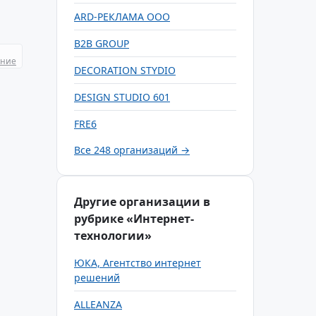
ARD-РЕКЛАМА ООО
B2B GROUP
ание
DECORATION STYDIO
DESIGN STUDIO 601
FRE6
Все 248 организаций →
Другие организации в
рубрике «Интернет-
технологии»
ЮКА, Агентство интернет
решений
ALLEANZA