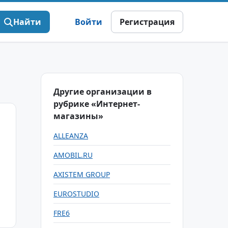
Найти
Войти
Регистрация
Другие организации в
рубрике «Интернет-
магазины»
ALLEANZA
AMOBIL.RU
AXISTEM GROUP
EUROSTUDIO
FRE6