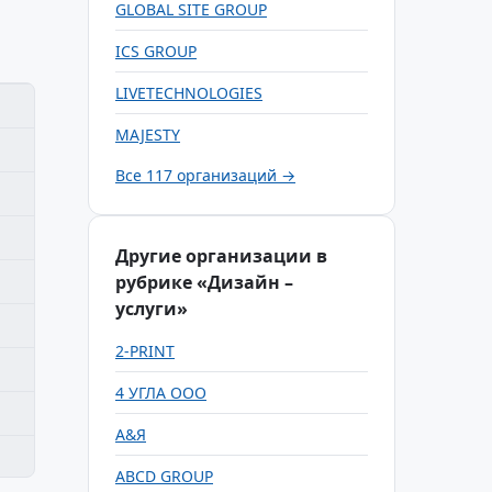
GLOBAL SITE GROUP
ICS GROUP
LIVETECHNOLOGIES
MAJESTY
Все 117 организаций →
Другие организации в
рубрике «Дизайн –
услуги»
2-PRINT
4 УГЛА ООО
A&Я
ABCD GROUP