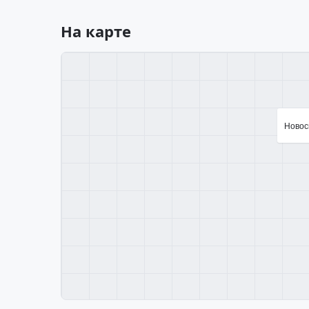
На карте
Новоси