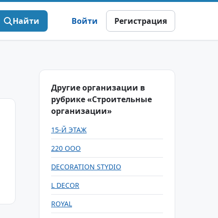
Найти
Войти
Регистрация
Другие организации в
рубрике «Строительные
организации»
15-Й ЭТАЖ
220 ООО
DECORATION STYDIO
L DECOR
ROYAL