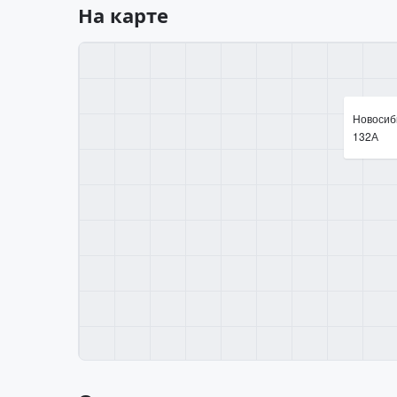
На карте
Новосиби
132А