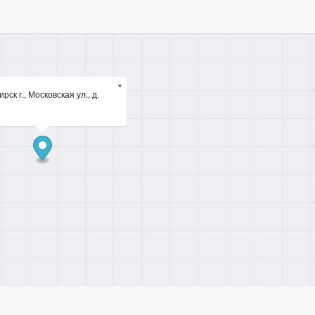
×
рск г., Московская ул., д.