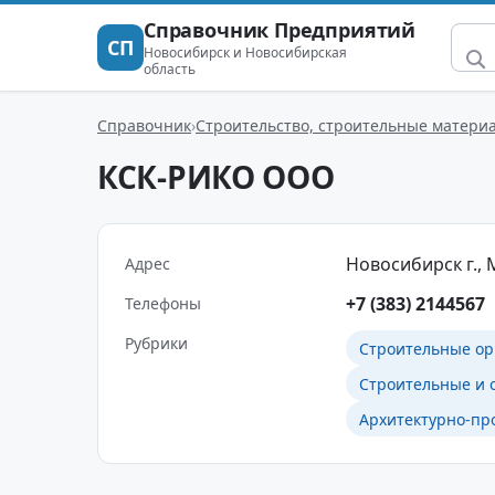
Справочник Предприятий
СП
Новосибирск и Новосибирская
область
Справочник
Строительство, строительные матери
КСК-РИКО ООО
Новосибирск г., М
Адрес
+7 (383) 2144567
Телефоны
Рубрики
Строительные ор
Строительные и 
Архитектурно-пр