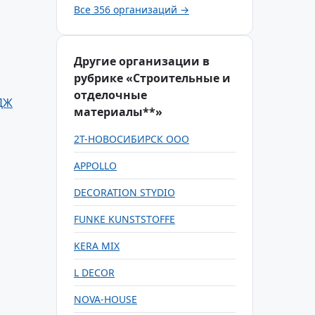
Все 356 организаций →
Другие организации в
рубрике «Строительные и
отделочные
ДЖ
материалы**»
2Т-НОВОСИБИРСК ООО
APPOLLO
DECORATION STYDIO
FUNKE KUNSTSTOFFE
KERA MIX
L DECOR
NOVA-HOUSE