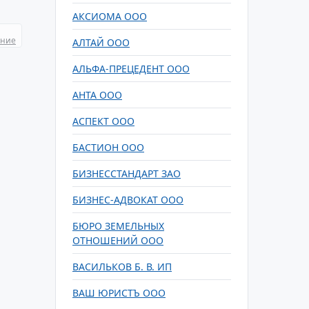
АКСИОМА ООО
ание
АЛТАЙ ООО
АЛЬФА-ПРЕЦЕДЕНТ ООО
АНТА ООО
АСПЕКТ ООО
БАСТИОН ООО
БИЗНЕССТАНДАРТ ЗАО
БИЗНЕС-АДВОКАТ ООО
БЮРО ЗЕМЕЛЬНЫХ
ОТНОШЕНИЙ ООО
ВАСИЛЬКОВ Б. В. ИП
ВАШ ЮРИСТЪ ООО