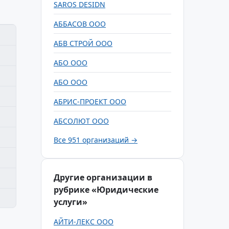
SAROS DESIDN
АББАСОВ ООО
АБВ СТРОЙ ООО
АБО ООО
АБО ООО
АБРИС-ПРОЕКТ ООО
АБСОЛЮТ ООО
Все 951 организаций →
Другие организации в
рубрике «Юридические
услуги»
АЙТИ-ЛЕКС ООО