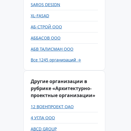
SAROS DESIDN
XL-FASAD
АБ-СТРОЙ ООО
АББАСОВ ООО
АБВ ТАЛИСМАН ООО
Все 1245 организаций →
Другие организации в
рубрике «Архитектурно-
проектные организации»
12 ВОЕНПРОЕКТ ОАО
4 УГЛА ООО
ABCD GROUP