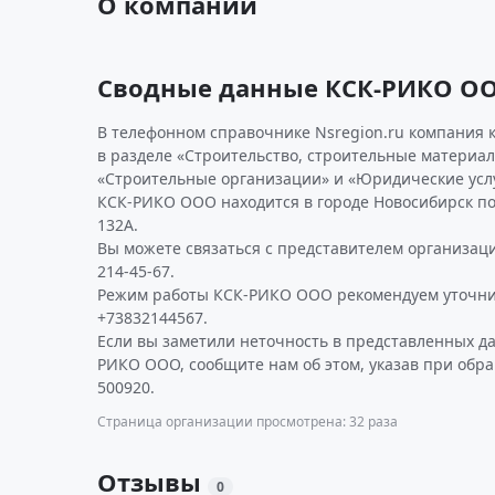
О компании
Сводные данные КСК-РИКО О
В телефонном справочнике Nsregion.ru компания 
в разделе «Строительство, строительные материал
«Строительные организации» и «Юридические услу
КСК-РИКО ООО находится в городе Новосибирск по а
132А.
Вы можете связаться с представителем организаци
214-45-67.
Режим работы КСК-РИКО ООО рекомендуем уточни
+73832144567.
Если вы заметили неточность в представленных д
РИКО ООО, сообщите нам об этом, указав при обр
500920.
Страница организации просмотрена: 32 раза
Отзывы
0