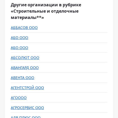
Другие организации в рубрике
«Строительные и отделочные
материалы**»
АББАСОВ ООО
АБО ООО
АБО ООО
АБСОЛЮТ ООО
АВАНГАРД ООО
АВЕНТА ООО
АГЕНТСТРОЙ ООО
АГОООО
АГРОСЕРВИС ООО
АДВ ПЛЮС ООО