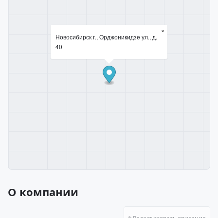
×
Новосибирск г., Орджоникидзе ул., д.
40
О компании