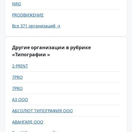
NRG
PRODВИЖЕНИЕ
Все 371 организаций →
Другие организации в рубрике
«Типографии »
2-PRINT
7PRO
7PRO
А3 ООО
АБСОЛЮТ ТИПОГРАФИЯ ООО
АВАНГАРД ООО