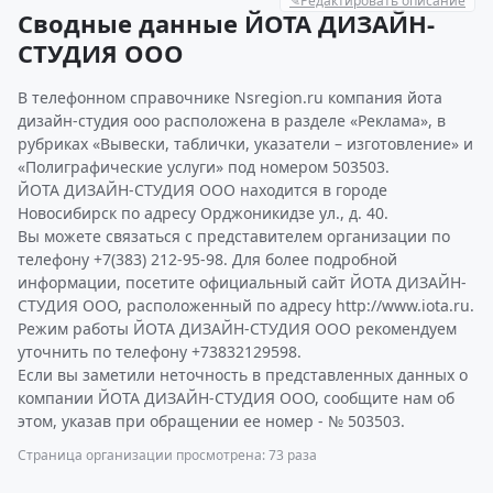
✎
Редактировать описание
Сводные данные ЙОТА ДИЗАЙН-
СТУДИЯ ООО
В телефонном справочнике Nsregion.ru компания йота
дизайн-студия ооо расположена в разделе «Реклама», в
рубриках «Вывески, таблички, указатели – изготовление» и
«Полиграфические услуги» под номером 503503.
ЙОТА ДИЗАЙН-СТУДИЯ ООО находится в городе
Новосибирск по адресу Орджоникидзе ул., д. 40.
Вы можете связаться с представителем организации по
телефону +7(383) 212-95-98. Для более подробной
информации, посетите официальный сайт ЙОТА ДИЗАЙН-
СТУДИЯ ООО, расположенный по адресу http://www.iota.ru.
Режим работы ЙОТА ДИЗАЙН-СТУДИЯ ООО рекомендуем
уточнить по телефону +73832129598.
Если вы заметили неточность в представленных данных о
компании ЙОТА ДИЗАЙН-СТУДИЯ ООО, сообщите нам об
этом, указав при обращении ее номер - № 503503.
Страница организации просмотрена: 73 раза