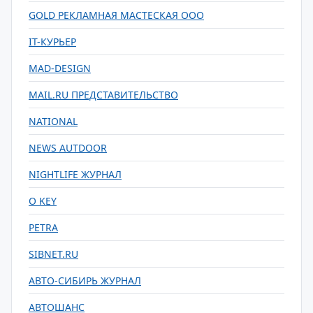
GOLD РЕКЛАМНАЯ МАСТЕСКАЯ ООО
IT-КУРЬЕР
MAD-DESIGN
MAIL.RU ПРЕДСТАВИТЕЛЬСТВО
NATIONAL
NEWS AUTDOOR
NIGHTLIFE ЖУРНАЛ
O KEY
PETRA
SIBNET.RU
АВТО-СИБИРЬ ЖУРНАЛ
АВТОШАНС