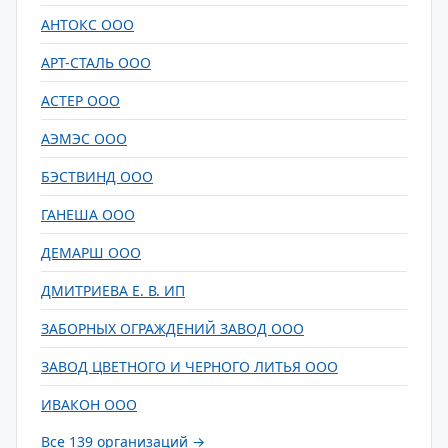
АНТОКС ООО
АРТ-СТАЛЬ ООО
АСТЕР ООО
АЭМЭС ООО
БЭСТВИНД ООО
ГАНЕША ООО
ДЕМАРШ ООО
ДМИТРИЕВА Е. В. ИП
ЗАБОРНЫХ ОГРАЖДЕНИЙ ЗАВОД ООО
ЗАВОД ЦВЕТНОГО И ЧЕРНОГО ЛИТЬЯ ООО
ИВАКОН ООО
Все 139 организаций →