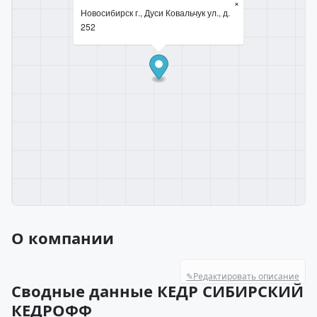
×
Новосибирск г., Дуси Ковальчук ул., д.
252
О компании
✎
Редактировать описание
Сводные данные КЕДР СИБИРСКИЙ
КЕДРОФФ