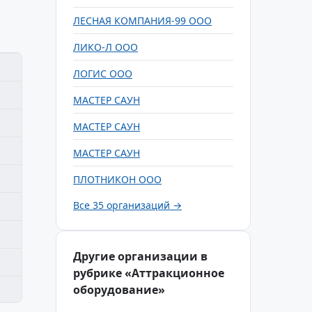
ЛЕСНАЯ КОМПАНИЯ-99 ООО
ЛИКО-Л ООО
ЛОГИС ООО
МАСТЕР САУН
МАСТЕР САУН
МАСТЕР САУН
ПЛОТНИКОН ООО
Все 35 организаций →
Другие организации в
рубрике «Аттракционное
оборудование»