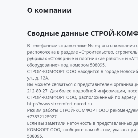
О компании
Сводные данные СТРОЙ-КОМ
В телефонном справочнике Nsregion.ru компания 
расположена в разделе «Строительство, строител
рубриках «Столярные и плотницкие работы» и «Ат
оборудование» под номером 508095.
СТРОЙ-КОМФОРТ ООО находится в городе Новосиби
ул., д. 12А.
Вы можете связаться с представителем организаци
212-89-27. Для более подробной информации, пос
СТРОЙ-КОМФОРТ ООО, расположенный по адресу
http://www.strcomfort.narod.ru.
Режим работы СТРОЙ-КОМФОРТ ООО рекомендуем 
+73832128927.
Если вы заметили неточность в представленных д
КОМФОРТ ООО, сообщите нам об этом, указав при
508095.