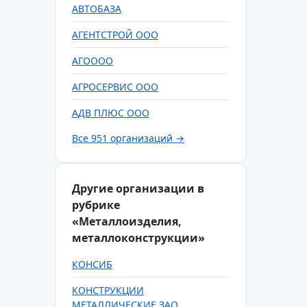
АВТОБАЗА
АГЕНТСТРОЙ ООО
АГОООО
АГРОСЕРВИС ООО
АДВ ПЛЮС ООО
Все 951 организаций →
Другие организации в
рубрике
«Металлоизделия,
металлоконструкции»
КОНСИБ
КОНСТРУКЦИИ
МЕТАЛЛИЧЕСКИЕ ЗАО