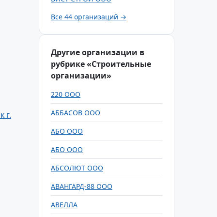
Все 44 организаций →
Другие организации в
рубрике «Строительные
организации»
220 ООО
АББАСОВ ООО
 г.
АБО ООО
АБО ООО
АБСОЛЮТ ООО
АВАНГАРД-88 ООО
АВЕЛЛА