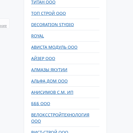
ТИТАН ООО
ТОП СТРОЙ ООО
DECORATION STYDIO
ание
ROYAL
АВИСТА МОДУЛЬ ООО
АЙЗЕР ООО
АЛМАЗЫ ЯКУТИИ
АЛЬФА ДОМ ООО
АНИСИМОВ С.М. ИП
БББ ООО
ВЕЛОКССТРОЙТЕХНОЛОГИЯ
ООО
ВИСТ-СТРОЙ ООО