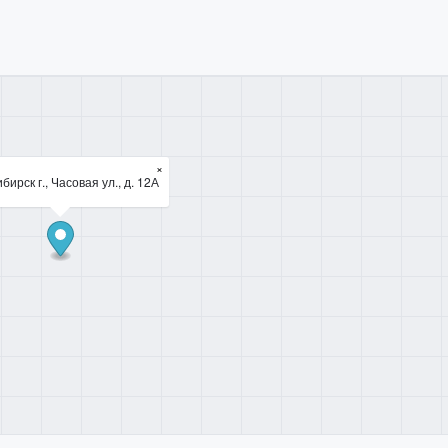
×
бирск г., Часовая ул., д. 12А