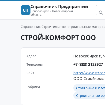
Справочник Предприятий
СП
Новосибирск и Новосибирская
область
Справочник
Строительство, строительные матери
СТРОЙ-КОМФОРТ ООО
Новосибирск г., Ч
Адрес
+7 (383) 2128927
Телефоны
http://www.strco
Сайт
ООО Стройкомфо
Рубрики
Столярные и пло
Строительные ор