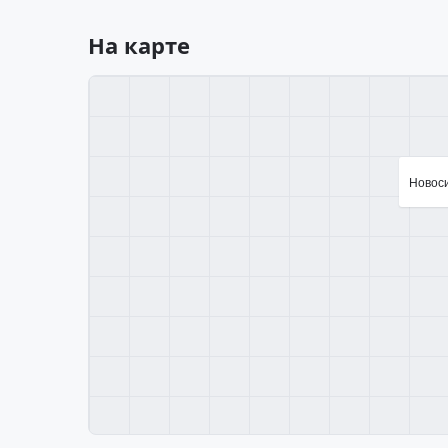
На карте
Новоси