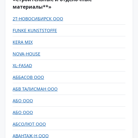
материалы**»
2Т-НОВОСИБИРСК ООО
FUNKE KUNSTSTOFFE
KERA MIX
NOVA-HOUSE
XL-FASAD
АББАСОВ ООО
АБВ ТАЛИСМАН ООО
АБО ООО
АБО ООО
АБСОЛЮТ ООО
АВАНТАЖ-Н ООО