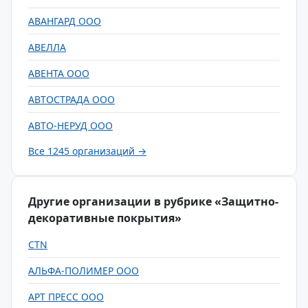
АВАНГАРД ООО
АВЕЛЛА
АВЕНТА ООО
АВТОСТРАДА ООО
АВТО-НЕРУД ООО
Все 1245 организаций →
Другие организации в рубрике «Защитно-
декоративные покрытия»
CTN
АЛЬФА-ПОЛИМЕР ООО
АРТ ПРЕСС ООО