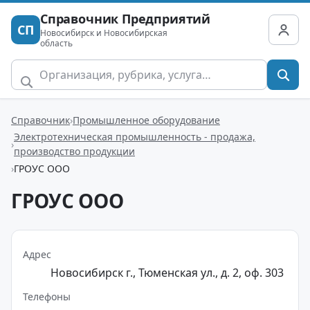
Справочник Предприятий
СП
Новосибирск и Новосибирская
область
Справочник
Промышленное оборудование
Электротехническая промышленность - продажа,
производство продукции
ГРОУС ООО
ГРОУС ООО
Адрес
Новосибирск г., Тюменская ул., д. 2, оф. 303
Телефоны