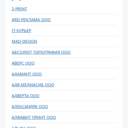
2-PRINT
ARD-РЕКЛАМА ООО
IT-КУРЬЕР
MAD-DESIGN
АБСОЛЮТ ТИПОГРАФИЯ ООО
АВЕРС ООО
АДАМАНТ ООО
АДВ МЕДИАСИБ ООО
АДВЕРТА ООО
АЛЕКСАНДРА ООО
АЛФАВИТ ПРИНТ ООО