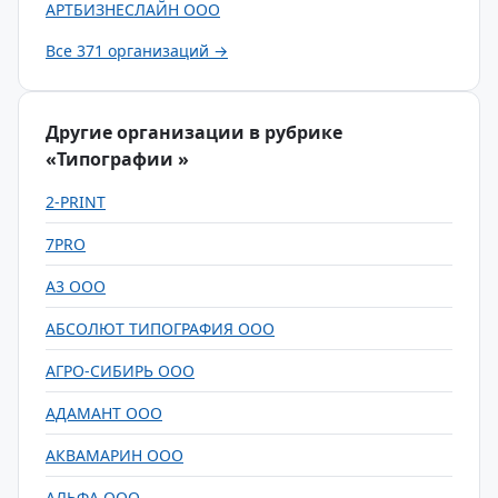
АРТБИЗНЕСЛАЙН ООО
Все 371 организаций →
Другие организации в рубрике
«Типографии »
2-PRINT
7PRO
А3 ООО
АБСОЛЮТ ТИПОГРАФИЯ ООО
АГРО-СИБИРЬ ООО
АДАМАНТ ООО
АКВАМАРИН ООО
АЛЬФА ООО