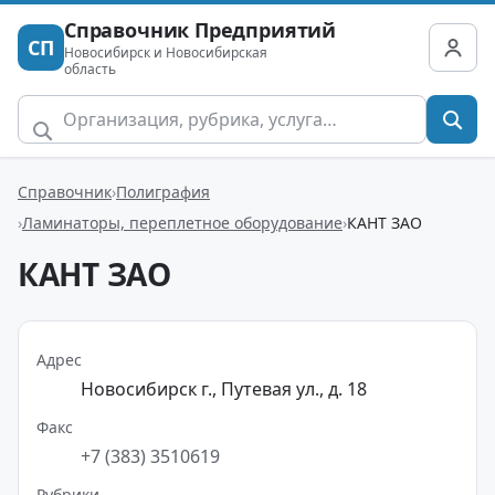
Справочник Предприятий
СП
Новосибирск и Новосибирская
область
Справочник
Полиграфия
Ламинаторы, переплетное оборудование
КАНТ ЗАО
КАНТ ЗАО
Адрес
Новосибирск г., Путевая ул., д. 18
Факс
+7 (383) 3510619
Рубрики