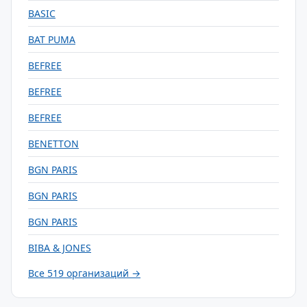
BASIC
BAT PUMA
BEFREE
BEFREE
BEFREE
BENETTON
BGN PARIS
BGN PARIS
BGN PARIS
BIBA & JONES
Все 519 организаций →