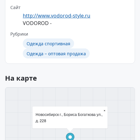
Сайт
http://www.vodorod-style.ru
VODOROD -
Рубрики
Одежда спортивная
Одежда – оптовая продажа
На карте
×
Новосибирск г., Бориса Богаткова ул.,
д. 228