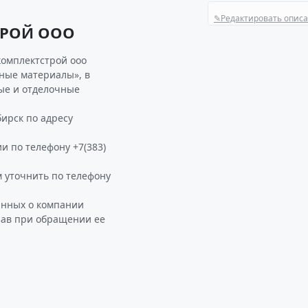
✎
Редактировать опис
ТРОЙ ООО
комплектстрой ооо
ьные материалы», в
ые и отделочные
ирск по адресу
и по телефону +7(383)
уточнить по телефону
анных о компании
зав при обращении ее