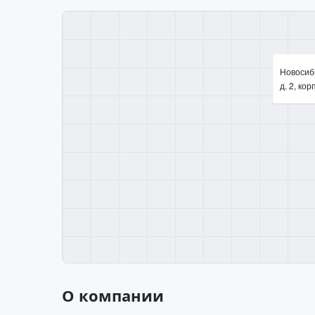
Новосиби
д. 2, корп
О компании