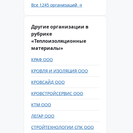
Все 1245 организаций →
Другие организации в
рубрике
«Теплоизоляционные
материалы»
КРАФ ООО
КРОВЛЯ И ИЗОЛЯЦИЯ ООО
КРОВСАЙД ООО
КРОВСТРОЙСЕРВИС ООО
КТМ ООО
ЛЕГАР ООО
СТРОЙТЕХНОЛОГИИ СПК ООО