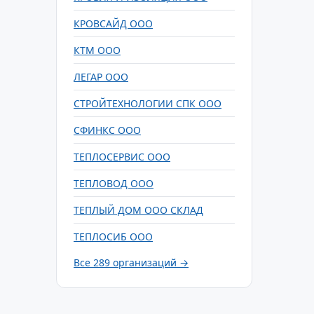
КРОВСАЙД ООО
КТМ ООО
ЛЕГАР ООО
СТРОЙТЕХНОЛОГИИ СПК ООО
СФИНКС ООО
ТЕПЛОСЕРВИС ООО
ТЕПЛОВОД ООО
ТЕПЛЫЙ ДОМ ООО СКЛАД
ТЕПЛОСИБ ООО
Все 289 организаций →