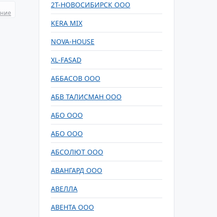
2Т-НОВОСИБИРСК ООО
ание
KERA MIX
NOVA-HOUSE
XL-FASAD
АББАСОВ ООО
АБВ ТАЛИСМАН ООО
АБО ООО
АБО ООО
АБСОЛЮТ ООО
АВАНГАРД ООО
АВЕЛЛА
АВЕНТА ООО