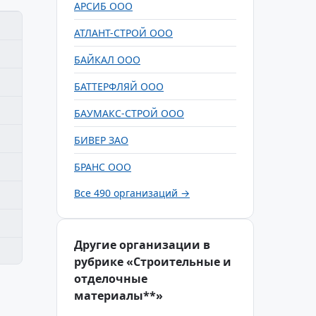
АРСИБ ООО
АТЛАНТ-СТРОЙ ООО
БАЙКАЛ ООО
БАТТЕРФЛЯЙ ООО
БАУМАКС-СТРОЙ ООО
БИВЕР ЗАО
БРАНС ООО
Все 490 организаций →
Другие организации в
рубрике «Строительные и
отделочные
материалы**»