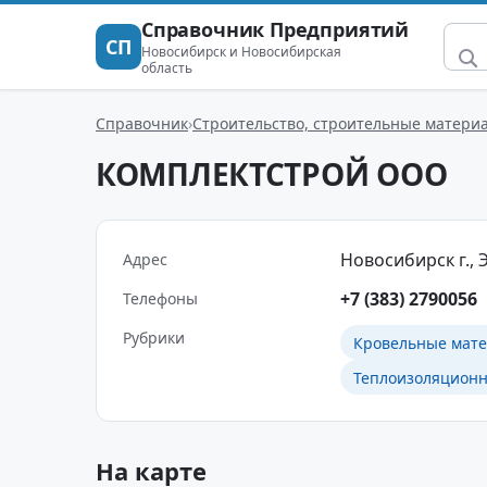
Справочник Предприятий
СП
Новосибирск и Новосибирская
область
Справочник
Строительство, строительные матери
КОМПЛЕКТСТРОЙ ООО
Новосибирск г., Э
Адрес
+7 (383) 2790056
Телефоны
Рубрики
Кровельные мат
Теплоизоляцион
На карте