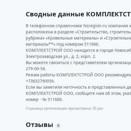
Сводные данные КОМПЛЕКТС
В телефонном справочнике Nsregion.ru компания 
расположена в разделе «Строительство, строител
рубриках «Кровельные материалы» и «Строительн
материалы**» под номером 511686.
КОМПЛЕКТСТРОЙ ООО находится в городе Новосиб
Электрозаводская ул., д. 2, корп. 2.
Вы можете связаться с представителем организаци
279-00-56.
Режим работы КОМПЛЕКТСТРОЙ ООО рекомендуем 
+73832790056.
Если вы заметили неточность в представленных д
КОМПЛЕКТСТРОЙ ООО, сообщите нам об этом, ука
номер - № 511686.
Страница организации просмотрена: 35 раз
Отзывы
0