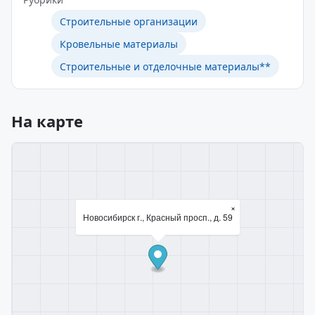
Строительные организации
Кровельные материалы
Строительные и отделочные материалы**
На карте
×
Новосибирск г., Красный просп., д. 59