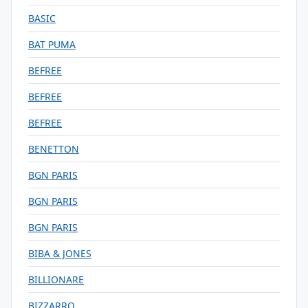
BASIC
BAT PUMA
BEFREE
BEFREE
BEFREE
BENETTON
BGN PARIS
BGN PARIS
BGN PARIS
BIBA & JONES
BILLIONARE
BIZZARRO