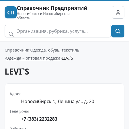
Справочник Предприятий
СП
Новосибирск и Новосибирская
область
Справочник
Одежда, обувь, текстиль
Одежда – оптовая продажа
LEVI`S
LEVI`S
Адрес
Новосибирск г., Ленина ул., д. 20
Телефоны
+7 (383) 2232283
Рубрики