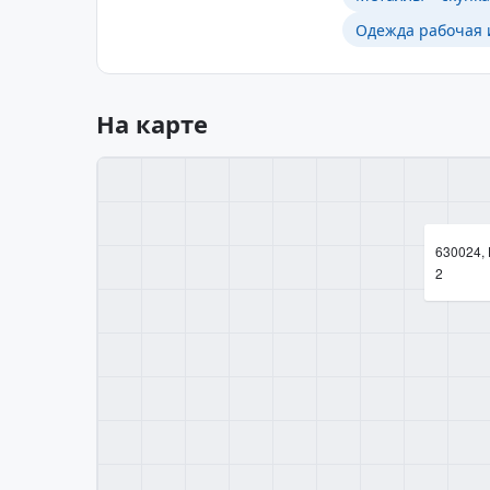
Одежда рабочая 
На карте
630024, 
2