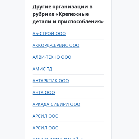
Другие организации в
рубрике «Крепежные
детали и приспособления»
АБ-СТРОЙ ООО
АККОРД-СЕРВИС ООО
АЛВИ-ТЕХНО ООО
АМИС ТД
АНТАРКТИК ООО
АНТА ООО
АРКАДА СИБИРИ ООО
АРСИЛ ООО
АРСИЛ ООО