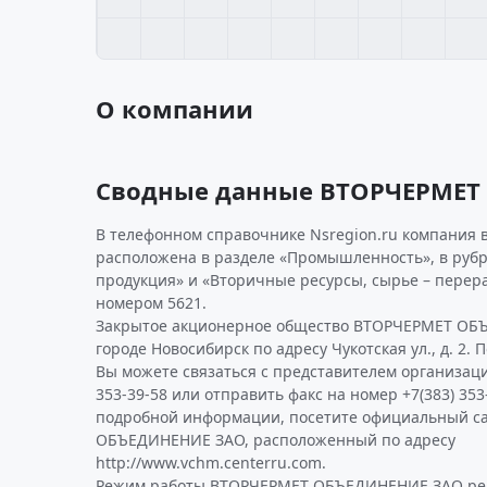
О компании
Сводные данные ВТОРЧЕРМЕТ
В телефонном справочнике Nsregion.ru компания
расположена в разделе «Промышленность», в руб
продукция» и «Вторичные ресурсы, сырье – перера
номером 5621.
Закрытое акционерное общество ВТОРЧЕРМЕТ ОБ
городе Новосибирск по адресу Чукотская ул., д. 2. 
Вы можете связаться с представителем организаци
353-39-58 или отправить факс на номер +7(383) 353
подробной информации, посетите официальный с
ОБЪЕДИНЕНИЕ ЗАО, расположенный по адресу
http://www.vchm.centerru.com.
Режим работы ВТОРЧЕРМЕТ ОБЪЕДИНЕНИЕ ЗАО рек