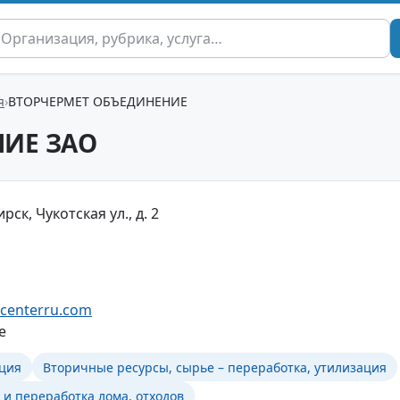
я
ВТОРЧЕРМЕТ ОБЪЕДИНЕНИЕ
НИЕ ЗАО
ск, Чукотская ул., д. 2
.centerru.com
e
ция
Вторичные ресурсы, сырье – переработка, утилизация
 и переработка лома, отходов