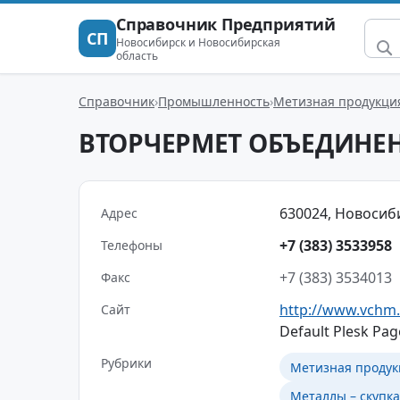
Справочник Предприятий
СП
Новосибирск и Новосибирская
область
Справочник
Промышленность
Метизная продукци
ВТОРЧЕРМЕТ ОБЪЕДИНЕ
630024, Новосибир
Адрес
+7 (383) 3533958
Телефоны
+7 (383) 3534013
Факс
http://www.vchm
Сайт
Default Plesk Pag
Рубрики
Метизная продук
Металлы – скупка