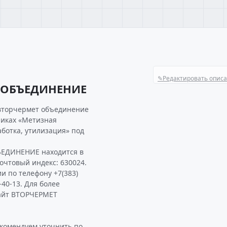
✎
Редактировать опис
 ОБЪЕДИНЕНИЕ
 вторчермет объединение
риках «Метизная
ботка, утилизация» под
ЪЕДИНЕНИЕ находится в
Почтовый индекс: 630024.
и по телефону +7(383)
-40-13. Для более
айт ВТОРЧЕРМЕТ
омендуем уточнить по