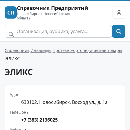
Справочник Предприятий
СП
Новосибирск и Новосибирская
область
Справочник
Инвалиды
Протезно-ортопедические товары
ЭЛИКС
ЭЛИКС
Адрес
630102, Новосибирск, Восход ул., д. 1а
Телефоны
+7 (383) 2136025
Рубрики