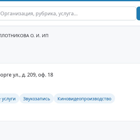
ПЛОТНИКОВА О. И. ИП
рге ул., д. 209, оф. 18
 услуги
Звукозапись
Киновидеопроизводство