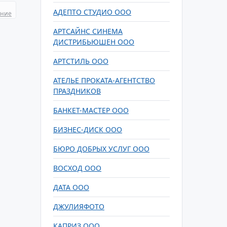
АДЕПТО СТУДИО ООО
ание
АРТСАЙНС СИНЕМА
ДИСТРИБЬЮШЕН ООО
АРТСТИЛЬ ООО
АТЕЛЬЕ ПРОКАТА-АГЕНТСТВО
ПРАЗДНИКОВ
БАНКЕТ-МАСТЕР ООО
БИЗНЕС-ДИСК ООО
БЮРО ДОБРЫХ УСЛУГ ООО
ВОСХОД ООО
ДАТА ООО
ДЖУЛИЯФОТО
КАПРИЗ ООО