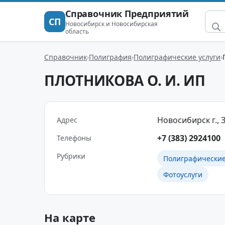
Справочник Предприятий
СП
Новосибирск и Новосибирская
область
Справочник
Полиграфия
Полиграфические услуги
ПЛОТНИКОВА О. И. ИП
Новосибирск г., Зо
Адрес
+7 (383) 2924100
Телефоны
Рубрики
Полиграфические
Фотоуслуги
На карте