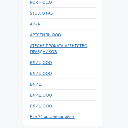
PORTFOLIO
STUDIO PAS
АГФА
АРТСТИЛЬ ООО
АТЕЛЬЕ ПРОКАТА-АГЕНТСТВО
ПРАЗДНИКОВ
БЛИЦ ООО
БЛИЦ ООО
БЛИЦ
БЛИЦ ООО
БЛИЦ ООО
Все 74 организаций →