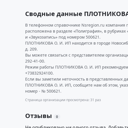
Сводные данные ПЛОТНИКОВА 
В телефонном справочнике Nsregion.ru компания п
расположена в разделе «Полиграфия», в рубриках 
и «Звукозапись» под номером 500621.
ПЛОТНИКОВА О. И. ИП находится в городе Новосиби
д. 209.
Вы можете связаться с представителем организаци
292-41-00.
Режим работы ПЛОТНИКОВА О. И. ИП рекомендуем 
+73832924100.
Если вы заметили неточность в представленных д
ПЛОТНИКОВА О. И. ИП, сообщите нам об этом, ука
номер - № 500621.
Страница организации просмотрена: 31 раз
Отзывы
0
Не опубликовано ни одного отзыва. Добавьт