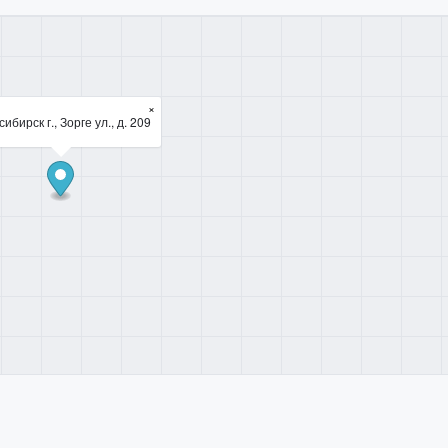
×
ибирск г., Зорге ул., д. 209