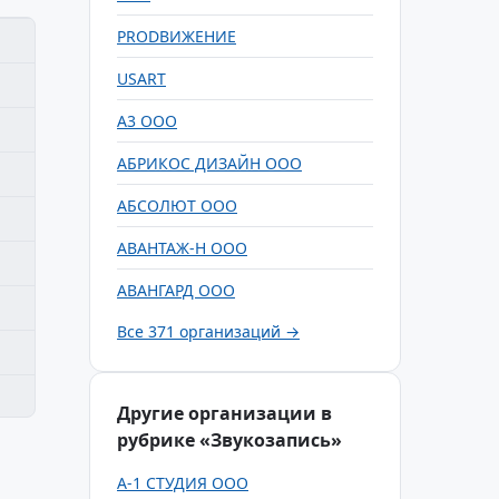
PRODВИЖЕНИЕ
USART
А3 ООО
АБРИКОС ДИЗАЙН ООО
АБСОЛЮТ ООО
АВАНТАЖ-Н ООО
АВАНГАРД ООО
Все 371 организаций →
Другие организации в
рубрике «Звукозапись»
А-1 СТУДИЯ ООО