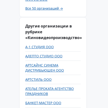
Все 50 организаций →
Другие организации в
рубрике
«Киновидеопроизводство»
А-1 СТУДИЯ ООО
АДЕПТО СТУДИО ООО
АРТСАЙНС СИНЕМА
ДИСТРИБЬЮШЕН ООО
АРТСТИЛЬ ООО
АТЕЛЬЕ ПРОКАТА-АГЕНТСТВО
ПРАЗДНИКОВ
БАНКЕТ-МАСТЕР ООО