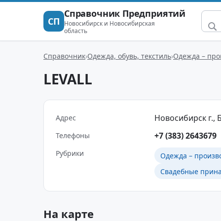
Справочник Предприятий
СП
Новосибирск и Новосибирская
область
Справочник
Одежда, обувь, текстиль
Одежда – про
LEVALL
Новосибирск г., 
Адрес
+7 (383) 2643679
Телефоны
Рубрики
Одежда – произв
Свадебные прин
На карте