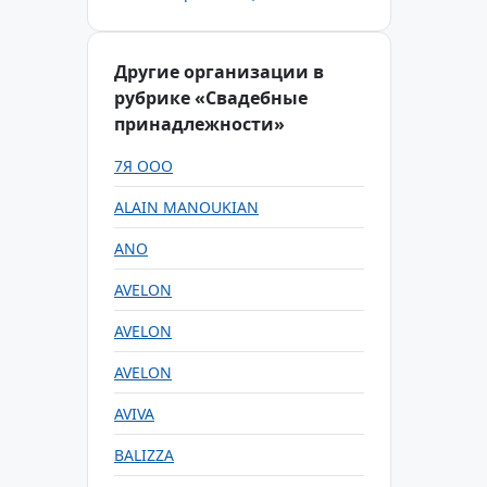
Другие организации в
рубрике «Свадебные
принадлежности»
7Я ООО
ALAIN MANOUKIAN
ANO
AVELON
AVELON
AVELON
AVIVA
BALIZZA