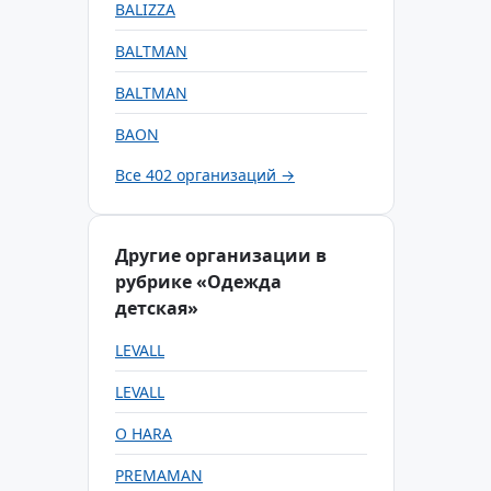
BALIZZA
BALTMAN
BALTMAN
BAON
Все 402 организаций →
Другие организации в
рубрике «Одежда
детская»
LEVALL
LEVALL
O HARA
PREMAMAN