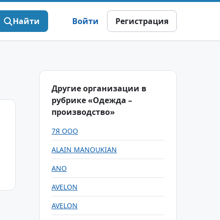
Найти
Войти
Регистрация
Другие организации в
рубрике «Одежда –
производство»
7Я ООО
ALAIN MANOUKIAN
ANO
AVELON
AVELON